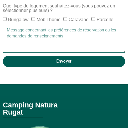
Quel type de logement souhaitez-vous (vous pouvez en
sélectionner plusieurs) ?
Bungalow
Mobil-home
Caravane
Parcelle
Envoyer
Camping Natura
Rugat